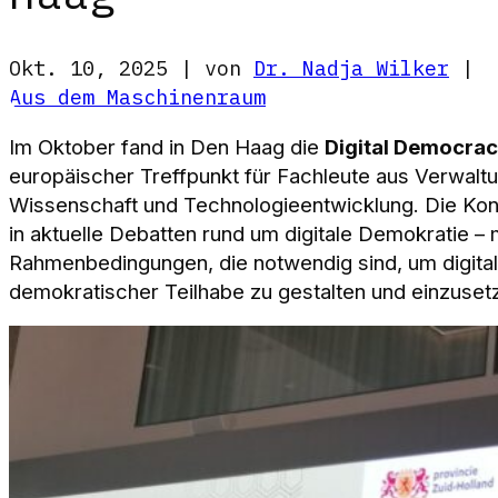
Okt. 10, 2025 | von
Dr. Nadja Wilker
|
Aus dem Maschinenraum
Im Oktober fand in Den Haag die
Digital Democra
europäischer Treffpunkt für Fachleute aus Verwaltung
Wissenschaft und Technologieentwicklung. Die Konfe
in aktuelle Debatten rund um digitale Demokratie 
Rahmenbedingungen, die notwendig sind, um digita
demokratischer Teilhabe zu gestalten und einzuset