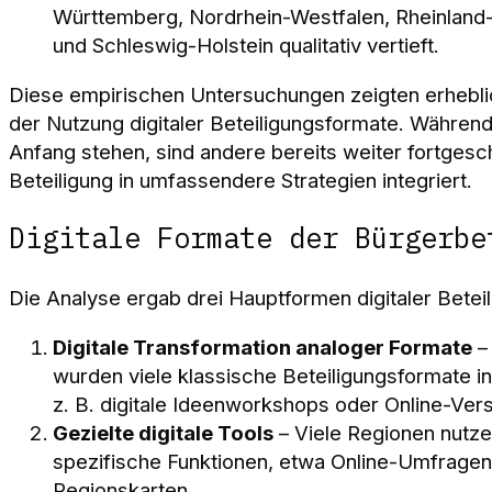
Württemberg, Nordrhein-Westfalen, Rheinland
und Schleswig-Holstein qualitativ vertieft.
Diese empirischen Untersuchungen zeigten erhebli
der Nutzung digitaler Beteiligungsformate. Währen
Anfang stehen, sind andere bereits weiter fortgesch
Beteiligung in umfassendere Strategien integriert.
Digitale Formate der Bürgerbe
Die Analyse ergab drei Hauptformen digitaler Beteil
Digitale Transformation analoger Formate
–
wurden viele klassische Beteiligungsformate in
z. B. digitale Ideenworkshops oder Online-Ve
Gezielte digitale Tools
– Viele Regionen nutze
spezifische Funktionen, etwa Online-Umfragen 
Regionskarten.