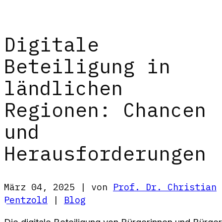
Digitale
Beteiligung in
ländlichen
Regionen: Chancen
und
Herausforderungen
März 04, 2025 | von
Prof. Dr. Christian
Pentzold
|
Blog
Die digitale Beteiligung von Bürgerinnen und Bürger