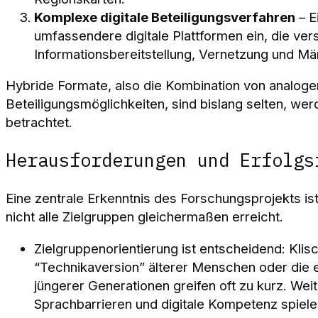
Komplexe digitale Beteiligungsverfahren
– E
umfassendere digitale Plattformen ein, die ve
Informationsbereitstellung, Vernetzung und M
Hybride Formate, also die Kombination von analogen
Beteiligungsmöglichkeiten, sind bislang selten, we
betrachtet.
Herausforderungen und Erfolgs
Eine zentrale Erkenntnis des Forschungsprojekts ist,
nicht alle Zielgruppen gleichermaßen erreicht.
Zielgruppenorientierung ist entscheidend: Klis
“Technikaversion” älterer Menschen oder die ei
jüngerer Generationen greifen oft zu kurz. Weit
Sprachbarrieren und digitale Kompetenz spielen